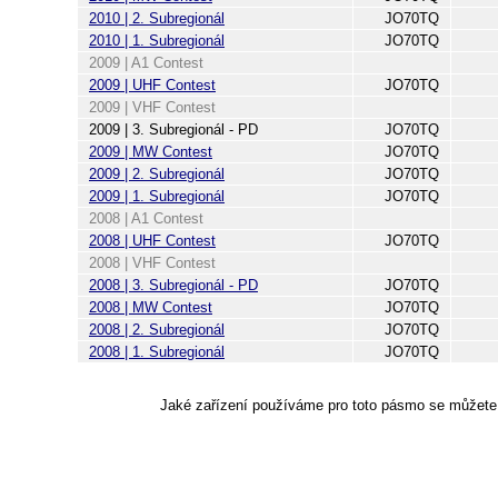
2010 | 2. Subregionál
JO70TQ
2010 | 1. Subregionál
JO70TQ
2009 | A1 Contest
2009 | UHF Contest
JO70TQ
2009 | VHF Contest
2009 | 3. Subregionál - PD
JO70TQ
2009 | MW Contest
JO70TQ
2009 | 2. Subregionál
JO70TQ
2009 | 1. Subregionál
JO70TQ
2008 | A1 Contest
2008 | UHF Contest
JO70TQ
2008 | VHF Contest
2008 | 3. Subregionál - PD
JO70TQ
2008 | MW Contest
JO70TQ
2008 | 2. Subregionál
JO70TQ
2008 | 1. Subregionál
JO70TQ
Jaké zařízení používáme pro toto pásmo se můžete