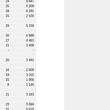
24
4 847
25
5 209
28
6 281
15
2 530
29
5 159
30
6 998
27
4 463
21
3 408
-
-
20
3 481
16
2 608
19
3 102
15
1 956
8
1 144
21
3 183
23
3 694
31
5 615