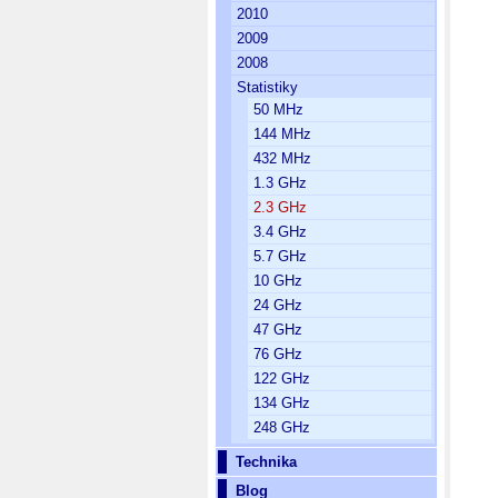
2010
2009
2008
Statistiky
50 MHz
144 MHz
432 MHz
1.3 GHz
2.3 GHz
3.4 GHz
5.7 GHz
10 GHz
24 GHz
47 GHz
76 GHz
122 GHz
134 GHz
248 GHz
Technika
Blog