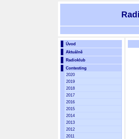
Rad
Úvod
Aktuálně
Radioklub
Contesting
2020
2019
2018
2017
2016
2015
2014
2013
2012
2011