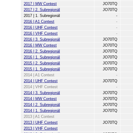
2017 | MW Contest
JO70TQ
2017 | 2. Subregionál
JO70TQ
2017 | 1. Subregionál
-
2016 | A1 Contest
-
2016 | UHF Contest
-
2016 | VHF Contest
-
2016 | 3. Subregionál
JO70TQ
2016 | MW Contest
JO70TQ
2016 | 2. Subregionál
JO70TQ
2016 | 1. Subregionál
JO70TQ
2015 | 2. Subregionál
JO70TQ
2015 | 1. Subregionál
JO70TQ
2014 | A1 Contest
-
2014 | UHF Contest
JO70TQ
2014 | VHF Contest
-
2014 | 3. Subregionál
JO70TQ
2014 | MW Contest
JO70TQ
2014 | 2. Subregionál
JO70TQ
2014 | 1. Subregionál
JO70TQ
2013 | A1 Contest
2013 | UHF Contest
JO70TQ
2013 | VHF Contest