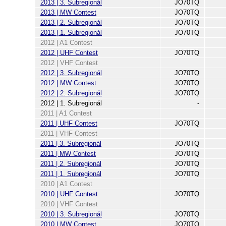
2013 | 3. Subregionál
JO70TQ
2013 | MW Contest
JO70TQ
2013 | 2. Subregionál
JO70TQ
2013 | 1. Subregionál
JO70TQ
2012 | A1 Contest
2012 | UHF Contest
JO70TQ
2012 | VHF Contest
2012 | 3. Subregionál
JO70TQ
2012 | MW Contest
JO70TQ
2012 | 2. Subregionál
JO70TQ
2012 | 1. Subregionál
-
2011 | A1 Contest
2011 | UHF Contest
JO70TQ
2011 | VHF Contest
2011 | 3. Subregionál
JO70TQ
2011 | MW Contest
JO70TQ
2011 | 2. Subregionál
JO70TQ
2011 | 1. Subregionál
JO70TQ
2010 | A1 Contest
2010 | UHF Contest
JO70TQ
2010 | VHF Contest
2010 | 3. Subregionál
JO70TQ
2010 | MW Contest
JO70TQ