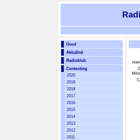
Rad
Úvod
Aktuálně
Prv
Radioklub
stan
Contesting
Záv
Mil
2020
Cel
2019
2018
2017
2016
2015
2014
2013
2012
2011