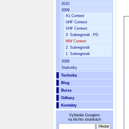
2010
2009
A1 Contest
UHF Contest
VHF Contest
3. Subregionál - PD
MW Contest
2. Subregionál
1. Subregionál
2008
Statistiky
Technika
Blog
Burza
Odkazy
Kontakty
Vyhledat Googlem
na těchto stránkách