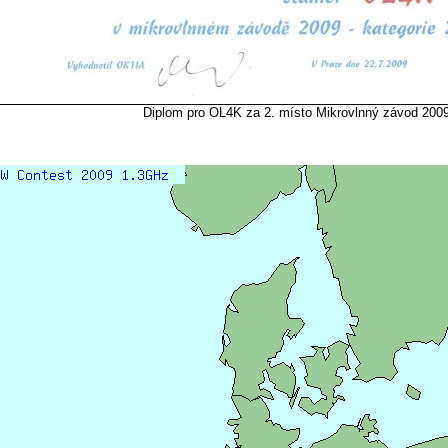
Diplom pro OL4K za 2. místo Mikrovlnný závod 20