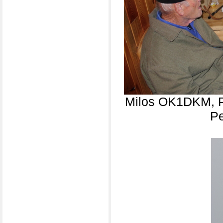
Milos OK1DKM, P
Pe