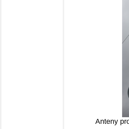
Anteny pr