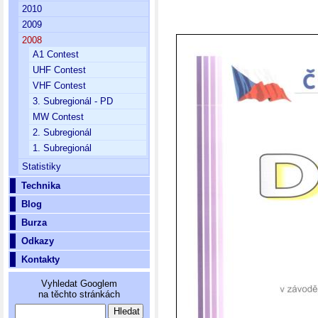
2010
2009
2008
A1 Contest
UHF Contest
VHF Contest
3. Subregionál - PD
MW Contest
2. Subregionál
1. Subregionál
Statistiky
Technika
Blog
Burza
Odkazy
Kontakty
Vyhledat Googlem
na těchto stránkách