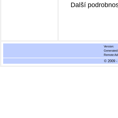
Další podrobnosti
Version:
Generated
Remote Ad
© 2009 