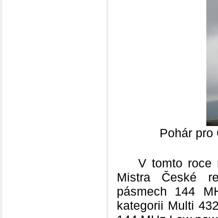
Pohár pro
V tomto roce naš
Mistra České re
pásmech 144 MH
kategorii Multi 4