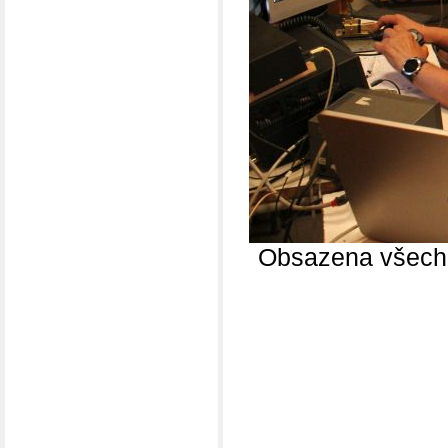
Obsazena všechn