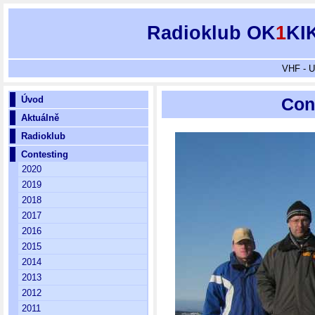
Radioklub OK
1
KI
VHF - U
Úvod
Cont
Aktuálně
Radioklub
Contesting
2020
2019
2018
2017
2016
2015
2014
2013
2012
2011