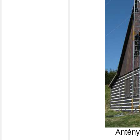
Antény