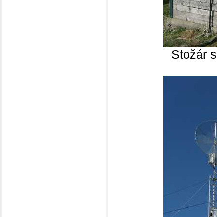
Stožár 