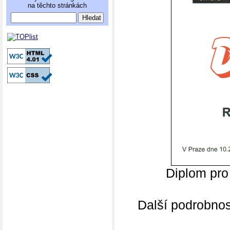
na těchto stránkách
Diplom pr
Další podrobnosti