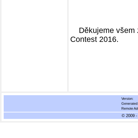
Děkujeme všem za 
Contest 2016.
Version:
Generated
Remote Ad
© 2009 