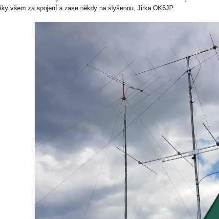
 všem za spojení a zase někdy na slyšenou, Jirka OK6JP.