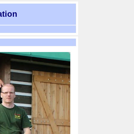
ation