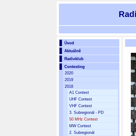
Rad
Úvod
Aktuálně
Radioklub
Contesting
2020
2019
2018
A1 Contest
UHF Contest
VHF Contest
3. Subregionál - PD
50 MHz Contest
MW Contest
2. Subregionál