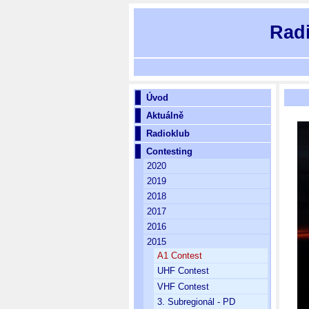
Rad
Úvod
Aktuálně
Radioklub
Contesting
2020
2019
2018
2017
2016
2015
A1 Contest
UHF Contest
VHF Contest
3. Subregionál - PD