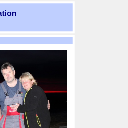
ation