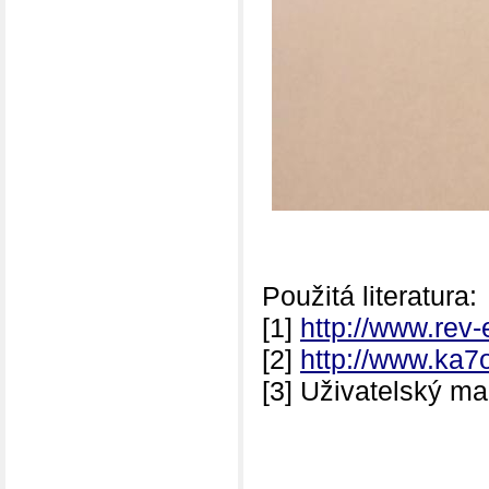
Použitá literatura:
[1]
http://www.rev-
[2]
http://www.ka7
[3] Uživatelský m